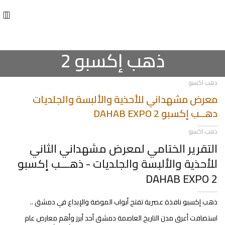
ذهب إكسبو 2
ذهب اكسبو
معرض مشهداني للأحذية والألبسة والجلديات
دهــب إكسبو DAHAB EXPO 2
ذهب اكسبو
التقرير الختامي لمعرض مشهداني الثاني
للأحذية والألبسة والجلديات - ذهـــب إكسبو
DAHAB EXPO 2
ذهب إكسبو نافذة عصرية تفتح أبواب الموضة والإبداع في دمشق ..
استضافت أعرق مدن التاريخ العاصمة دمشق أحد أبرز وأهم معارض عام