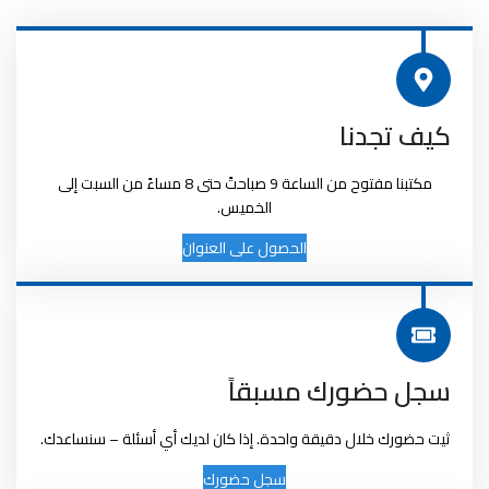
كيف تجدنا
مكتبنا مفتوح من الساعة 9 صباحتً حتى 8 مساءً من السبت إلى
الخميس.
الحصول على العنوان
سجل حضورك مسبقاً
ثيت حضورك خلال دقيقة واحدة. إذا كان لديك أي أسئلة – سنساعدك.
سجل حضورك