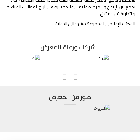
بالمجمل، أوضح "ذهب إكسبو" بنسخته الثانية مجدداً أهمية المعارض التي
تجمع بين الإبداع والتجارة، مما يمثل علامة بارزة في تاريخ الفعاليات الصناعية
والتجارية في دمشق.
المكتب الإعلامي لمجموعة مشهداني الدولية
الشركاء ورعاة المعرض
صور من المعرض