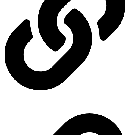
Ministry of Energy
Quick access menu