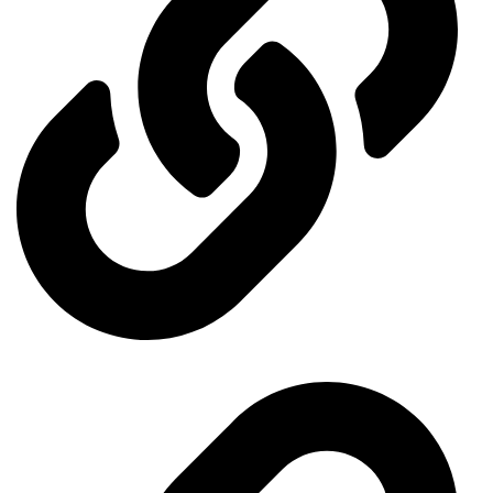
Ministry of Economy and Industry