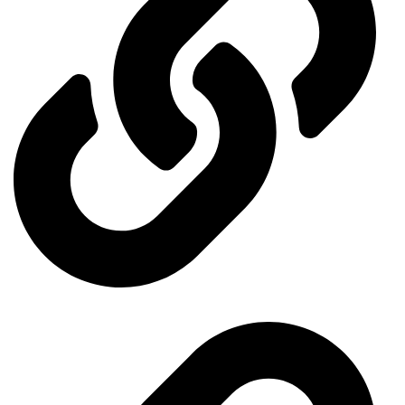
General Organization for International Exhibitions and Markets