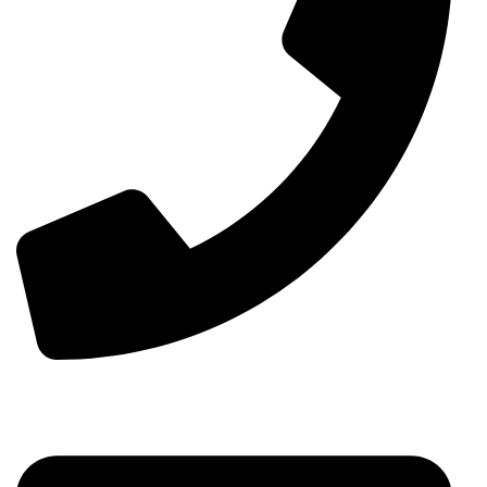
00963-993299339