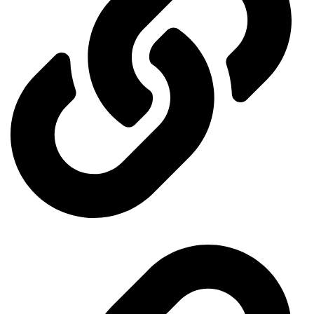
Our exhibitions