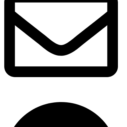
info@meshhadani.com