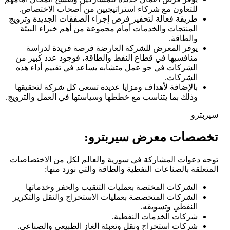
للتعاون مع شركاء استراتيجيين من أصحاب الاختصاص.
طريقة فعالة لتحفيز فرص إجراء الصفقات الجديدة وترويج
المنتجات والخدمات أمام مجموعة من أهم خبراء البيئة
والطاقة.
يوفر المعرض للشركة العارضة فرصة فريدة لدراسة
منافسيها في قطاع النفط والطاقة، فوجود عدد كبير من
الشركات في جو عمل متشابه يساعد في تقييم أداء هذه
الشركات.
بالإضافة لأهداف ومزايا عديدة تسعى كل شركة لتحقيقها
وذلك بما يتناسب مع خططها وسياستها في العمل والترويج.
سيربترو
تخصصات معرض سيربترو:
توجه دعوات المشاركة في سورية والعالم لكل من الاختصاصات
المتعلقة بالصناعات النفطية والطاقة والتي نورد منها:
الشركات المختصة بعمليات التنقيب والحفر وخدماتها
الشركات المتخصصة بعمليات الاستخراج والنقل والتكرير
النفطي وتسويقه.
شركات الخدمات النفطية.
شركات استخراج ونقل وتعبئة الغاز الطبيعي والصناعي.