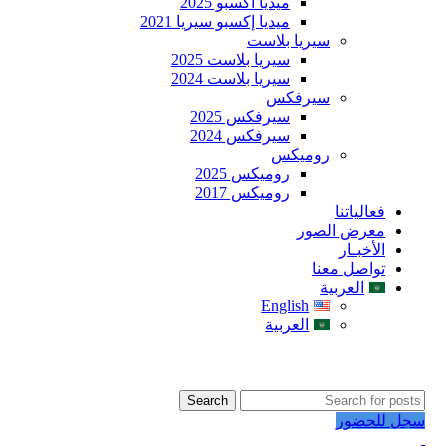
ميديا اكسبو 2025
ميديا إكسبو سيريا 2021
سيريا بلاست
سيريا بلاست 2025
سيريا بلاست 2024
سيرفكس
سيرفكس 2025
سيرفكس 2024
روميكس
روميكس 2025
روميكس 2017
فعالياتنا
معرض الصور
الأخبـار
تواصل معنا
العربية
English
العربية
Search
سجل للحضور