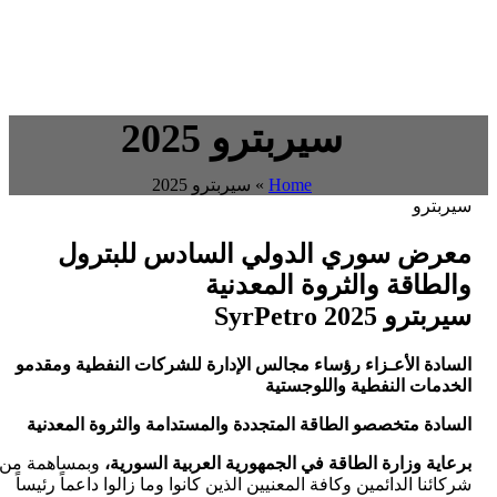
سيربترو 2025
Home
»
سيربترو 2025
سيربترو
معرض سوري الدولي السادس للبترول
والطاقة والثروة المعدنية
سيربترو SyrPetro 2025
السادة الأعـزاء رؤساء مجالس الإدارة للشركات النفطية ومقدمو
الخدمات النفطية واللوجستية
السادة متخصصو الطاقة المتجددة والمستدامة والثروة المعدنية
برعاية وزارة
الطاقة
في الجمهورية العربية السورية،
وبمساهمة من
شركائنا الدائمين وكافة المعنيين الذين كانوا وما زالوا داعماً رئيساً