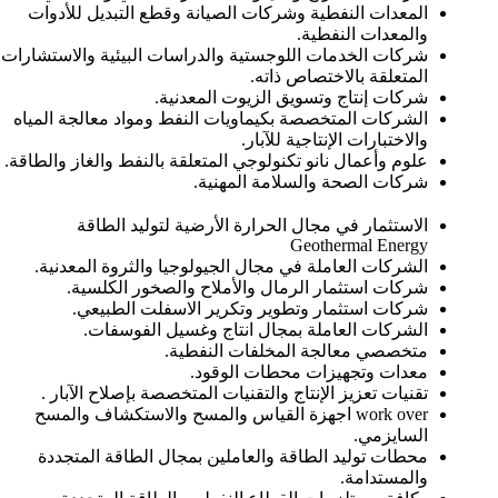
المعدات النفطية وشركات الصيانة وقطع التبديل للأدوات
والمعدات النفطية.
شركات الخدمات اللوجستية والدراسات البيئية والاستشارات
المتعلقة بالاختصاص ذاته.
شركات إنتاج وتسويق الزيوت المعدنية.
الشركات المتخصصة بكيماويات النفط ومواد معالجة المياه
والاختبارات الإنتاجية للآبار.
علوم وأعمال نانو تكنولوجي المتعلقة بالنفط والغاز والطاقة.
شركات الصحة والسلامة المهنية.
الاستثمار في مجال الحرارة الأرضية لتوليد الطاقة
Geothermal Energy
الشركات العاملة في مجال الجيولوجيا والثروة المعدنية.
شركات استثمار الرمال والأملاح والصخور الكلسية.
شركات استثمار وتطوير وتكرير الاسفلت الطبيعي.
الشركات العاملة بمجال انتاج وغسيل الفوسفات.
متخصصي معالجة المخلفات النفطية.
معدات وتجهيزات محطات الوقود.
تقنيات تعزيز الإنتاج والتقنيات المتخصصة بإصلاح الآبار .
work over اجهزة القياس والمسح والاستكشاف والمسح
السايزمي.
محطات توليد الطاقة والعاملين بمجال الطاقة المتجددة
والمستدامة.