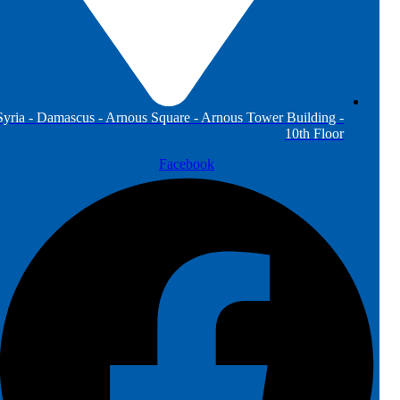
Syria - Damascus - Arnous Square - Arnous Tower Building -
10th Floor
Facebook