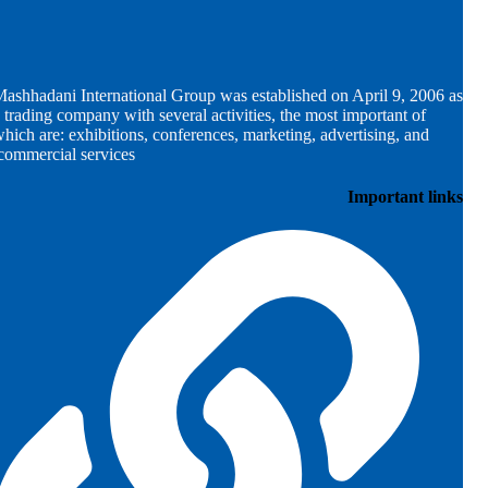
ashhadani International Group was established on April 9, 2006 as
 trading company with several activities, the most important of
hich are: exhibitions, conferences, marketing, advertising, and
commercial services.
Important links