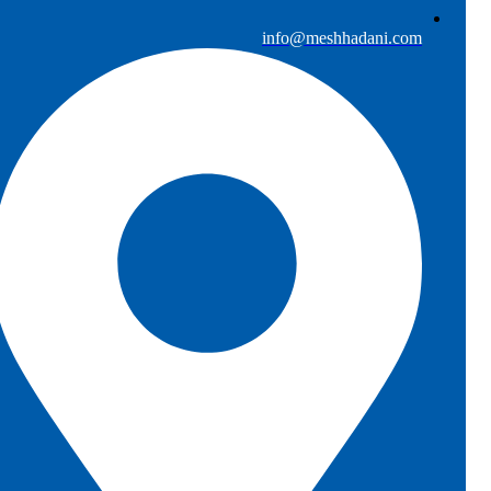
info@meshhadani.com