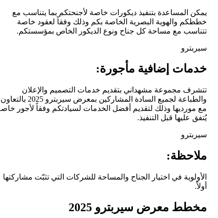
يمكن المساعدة بتنفيذ ديكورات خاصة لأجنحتكم بما يتناسب مع
خططكم والهوية البصرية الخاصة بكم وذلك وفقاً لعقود خاصة
تتناسب مع مساحة كل جناح ونوع الديكور الخاص بمؤسستكم.
سيربترو
خدمات إضافية مأجورة:
تتشرف مجموعة مشهداني بتقديم خدمات التصميم والإعلان
والطباعة لجميع السادة المشاركين بمعرض سيربترو 2025 بالتعاون
مع مورديها وذلك لتقديم أفضل الخدمات لسيادتكم وفقاً لأجور خاصة
يُتفق عليها قبل التنفيذ.
سيربترو
ملاحظة:
الأولوية في اختيار الجناح والمساحة للشركات التي تثبّت مشاركتها
أولاً.
مخطط معرض سيربترو 2025