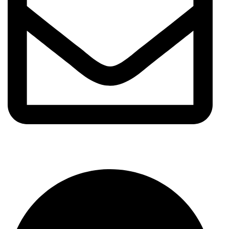
info@meshhadani.com