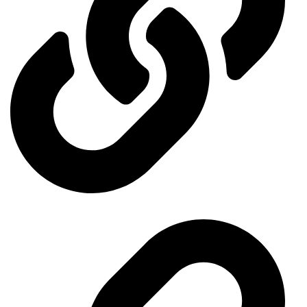
Our exhibitions