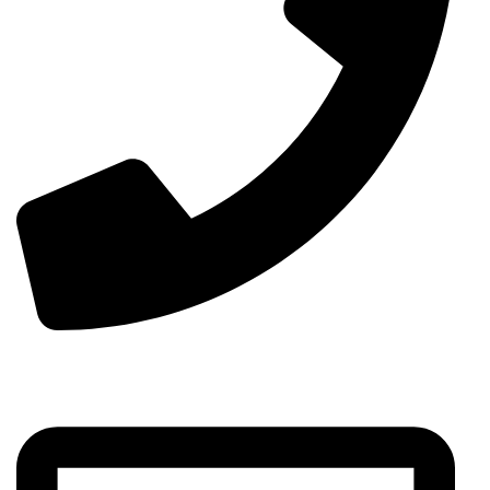
00963-993299339