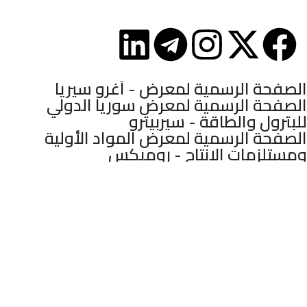
Floor
Mashhadani Group © 2025.
الصفحة الرسمية لمعرض - آغرو سيريا
الصفحة الرسمية لمعرض سوريا الدولي
للبترول والطاقة - سيربيترو
الصفحة الرسمية لمعرض المواد الأولية
ومستلزمات الإنتاج - روميكس
الصفحة الرسمية لمعرض سوريا الدولي
للصناعات البلاستيكية - سيريا بلاست
الصفحة الرسمية لمعرض الصناعات الكيميائية
- كيم إكسبو
الصفحة الرسمية لمعرض ذهب إكسبو للأحذية
والألبسة والجلديات
الصفحة الرسمية لملتقى رجال وسيدات
الأعمال - سيرفكس
الصفحة الرسمية لمعرض سوريا الدولي