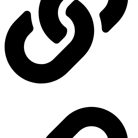
Ministry of Energy
Quick access menu