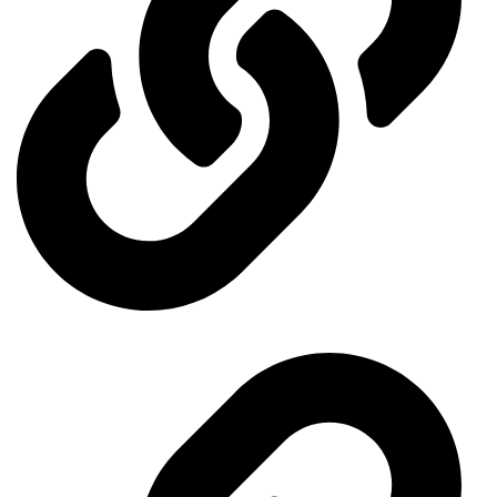
Ministry of Economy and Industry