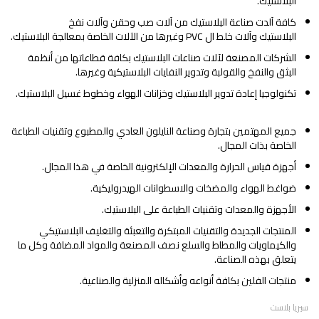
البلاستيك.
كافة آلدت صناعة البلاستيك من آلات صب وحقن وآلات نفخ
البلاستيك وآلات خلط ال PVC وغيرها من الآلات الخاصة بمعالجة البلاستيك.
الشركات المصنعة لآلات صناعات البلاستيك بكافة قطاعاتها من أنظمة
البثق والنفخ والقولبة وتدوير النفايات البلاستيكية وغيرها.
تكنولوجيا إعادة تدوير البلاستيك وخزانات الهواء وخطوط غسيل البلاستيك.
جميع المهتمين بتجارة وصناعة النايلون العادي والمطبوع وتقنيات الطباعة
الخاصة بذات المجال.
أجهزة قياس الحرارة والمعدات الإلكترونية الخاصة في هذا المجال.
ضواغط الهواء والمضخات والاسطوانات الهيدروليكية.
الأجهزة والمعدات وتقنيات الطباعة على البلاستيك.
المنتجات الجديدة والتقنيات المبتكرة والتعبئة والتغليف البلاستيكي
والكيماويات والمطاط والسلع نصف المصنعة والمواد المضافة وكل ما
يتعلق بهذه الصناعة.
منتجات الفلين بكافة أنواعه وأشكاله المنزلية والصناعية.
سيريا بلاست