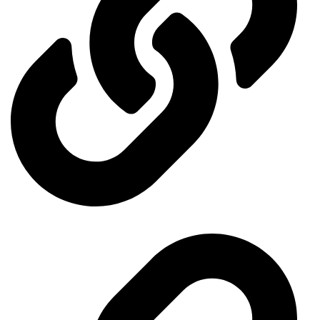
General Organization for International Exhibitions and Markets