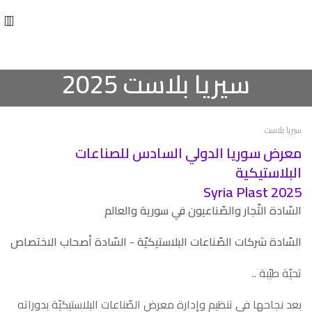
سيريا بلاست 2025
سيريا بلاست
معرض سوريا الدولي السادس للصناعات
البلاستيكية
Syria Plast 2025
السّادة التّجار والصّناعيون في سورية والعالم
السّادة شركات الصّناعات البلاستيكيّة - السّادة أصحاب الاختصاص
تحيّة طيّبة ..
بعد نجاحها في تنظيم وإدارة معرض الصّناعات البلاستيكيّة بدوراته