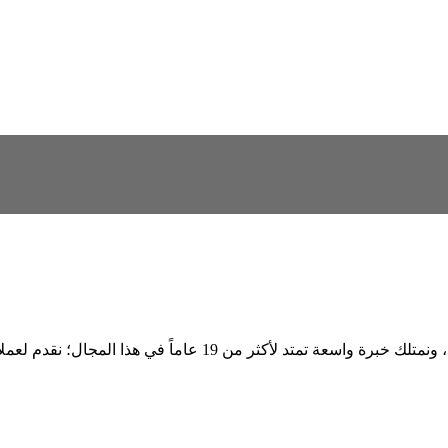
نحن مجموعة رائدة في مجال تنظيم المعارض والمؤتمرات والفعاليات، 