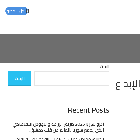
سجل للحضور
البحث
 والإبداع
البحث
Recent Posts
آغرو سيريا 2025 طريق الزراعة والنهوض الاقتصادي
الذي يجمع سوريا بالعالم من قلب دمشق.
انطلاق معرض ذهب إكسبو 2: “نافذة عصرية تفتح