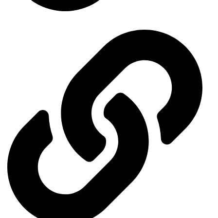
Ministry of Economy and Industry