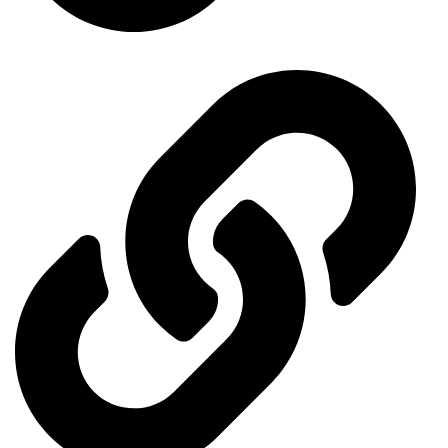
General Organization for International Exhibitions and Markets