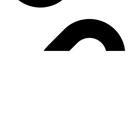
Our exhibitions