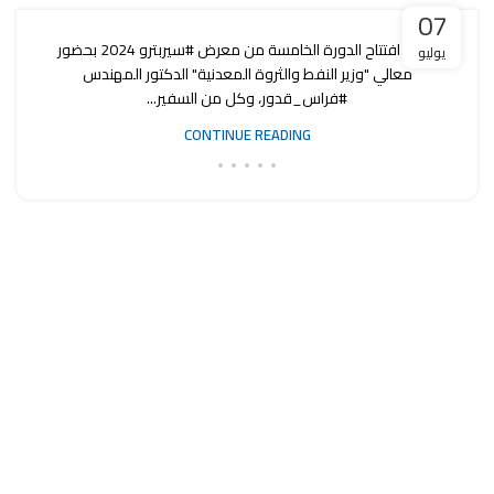
07
الآن .. افتتاح الدورة الخامسة من معرض #سيربترو 2024 بحضور
يوليو
معالي "وزير النفط والثروة المعدنية" الدكتور المهندس
#فراس_قدور، وكل من السفير...
CONTINUE READING