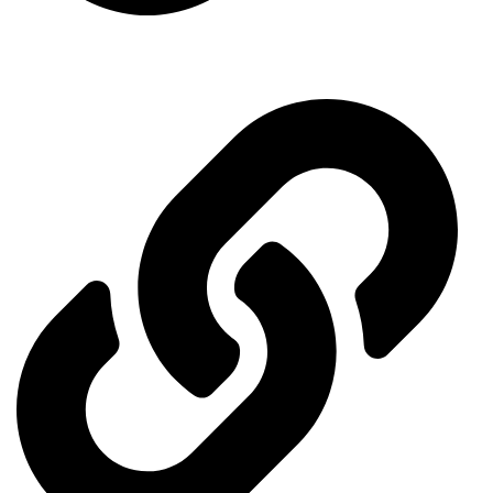
Ministry of Energy
Quick access menu