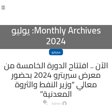
Monthly Archives: يوليو
2024
سيربترو
الآن .. افتتاح الدورة الخامسة من
معرض سيربترو 2024 بحضور
معالي “وزير النفط والثروة
المعدنية”
0
Admin