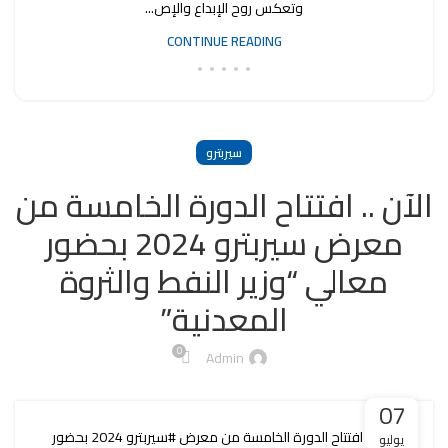
وتعكس روح الإبداع والإص...
CONTINUE READING
سيربترو
الآن .. افتتاح الدورة الخامسة من
معرض سيربترو 2024 بحضور
معالي “وزير النفط والثروة
المعدنية”
0
Admin
07
الآن .. افتتاح الدورة الخامسة من معرض #سيربترو 2024 بحضور
يوليو