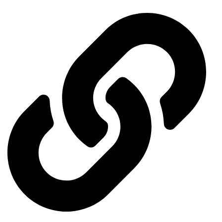
Ministry of Economy and Industry
Ministry of Energy