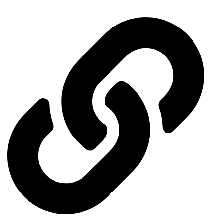
General Organization for International Exhibitions and Markets