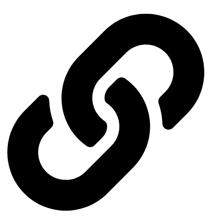
Our exhibitions
Contact us