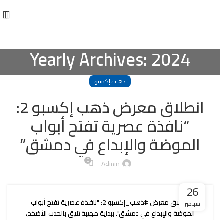
Yearly Archives: 2024
ذهـب إكسبو
انطلاق معرض ذهب إكسبو 2:
“نافذة عصرية تفتح أبواب
الموضة والإبداع في دمشق”
0
Admin
26
انطلاق معرض #ذهب_إكسبو 2: "نافذة عصرية تفتح أبواب
سبتمبر
الموضة والإبداع في دمشق". ببداية مهيبة تليق بالحدث الأضخم،