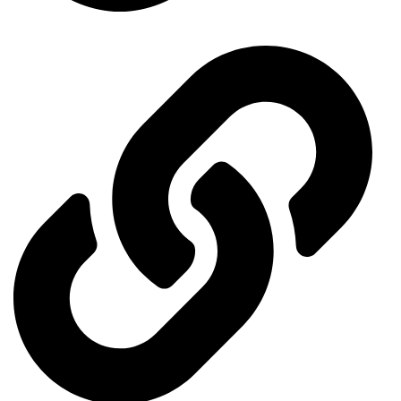
General Organization for International Exhibitions and Markets