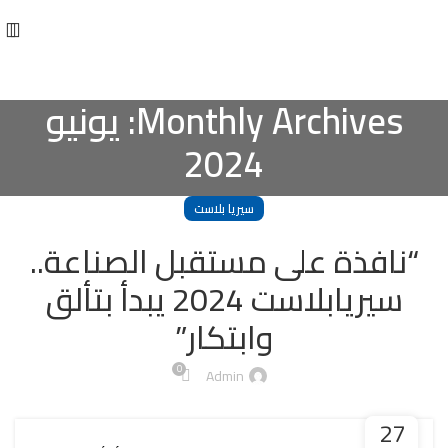
Monthly Archives: يونيو
2024
سيريا بلاست
“نافذة على مستقبل الصناعة..
سيريابلاست 2024 يبدأ بتألق
وابتكار”
0
Admin
27