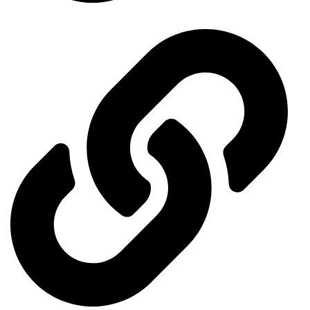
Ministry of Economy and Industry