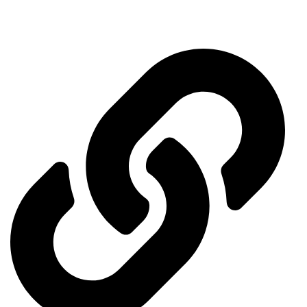
Ministry of Energy
Quick access menu